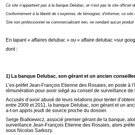
Ce site n’appartient pas à la banque Delubac, et n’est pas le site officiel
Conformément à la liberté de s’exprimer, de témoigner, d’informer, ce site
Site non professionnel ne commercialisant rien, ne vendant aucun produit 
En tapant « affaires delubac » ou « affaire delubac »sur goog
dont :
1) La banque Delubac, son gérant et un ancien conseiller
L’ex-
préfet Jean-
François Etienne des Rosaies, en poste à l
rémunération pour avoir siégé au conseil de surveillance de 
Accusés d’avoir abusé de leurs relations pour tenter d’obten
entre 2009 et 2011, la banque Delubac, son gérant et un anci
a-
t-
on appris jeudi de source proche du dossier.
Serge Bialkiewicz, associé premier gérant de la banque, alor
surveillance Jean-
François Etienne des Rosaies, alors préfe
sous Nicolas Sarkozy.